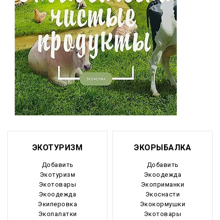
ЭКОТУРИЗМ
ЭКОРЫБАЛКА
Добавить
Добавить
Экотуризм
Экоодежда
Экотовары
Экоприманки
Экоодежда
Экоснасти
Экиперовка
Экокормушки
Экопалатки
Экотовары