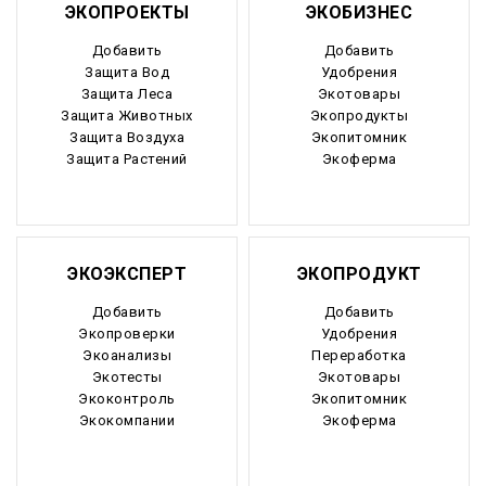
ЭКОПРОЕКТЫ
ЭКОБИЗНЕС
Добавить
Добавить
Защита Вод
Удобрения
Защита Леса
Экотовары
Защита Животных
Экопродукты
Защита Воздуха
Экопитомник
Защита Растений
Экоферма
ЭКОЭКСПЕРТ
ЭКОПРОДУКТ
Добавить
Добавить
Экопроверки
Удобрения
Экоанализы
Переработка
Экотесты
Экотовары
Экоконтроль
Экопитомник
Экокомпании
Экоферма