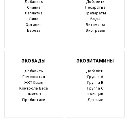
Добавить
Добавить
Очанка
Лекарства
Лапчатка
Препараты
Липа
Бады
Ортилия
Витамины
Береза
Экотравы
ЭКОБАДЫ
ЭКОВИТАМИНЫ
Добавить
Добавить
Гомеопатия
Группа А
ЖКТ Бады
Группа В
Контроль Веса
Группа С
Омега 3
Кальций
Пробиотики
Детские