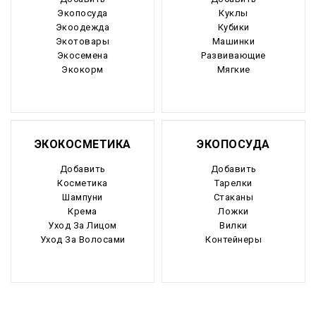
Экопосуда
Куклы
Экоодежда
Кубики
Экотовары
Машинки
Экосемена
Развивающие
Экокорм
Мягкие
ЭКОКОСМЕТИКА
ЭКОПОСУДА
Добавить
Добавить
Косметика
Тарелки
Шампуни
Стаканы
Крема
Ложки
Уход За Лицом
Вилки
Уход За Волосами
Контейнеры