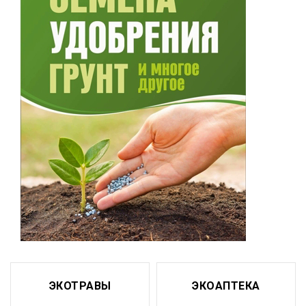
ЭКОТРАВЫ
ЭКОАПТЕКА