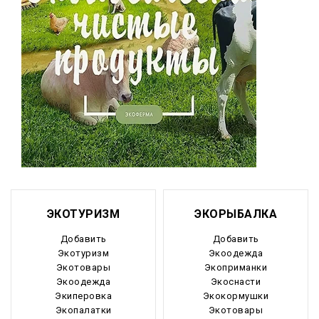
ЭКОТУРИЗМ
ЭКОРЫБАЛКА
Добавить
Добавить
Экотуризм
Экоодежда
Экотовары
Экоприманки
Экоодежда
Экоснасти
Экиперовка
Экокормушки
Экопалатки
Экотовары