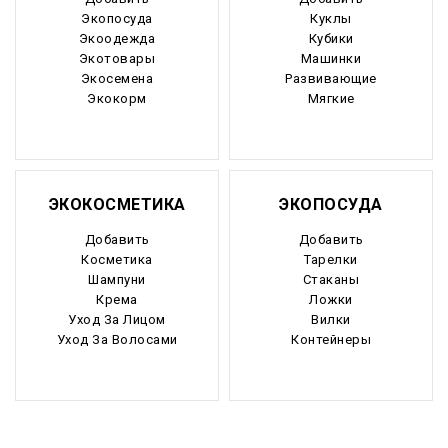
Экопосуда
Куклы
Экоодежда
Кубики
Экотовары
Машинки
Экосемена
Развивающие
Экокорм
Мягкие
ЭКОКОСМЕТИКА
ЭКОПОСУДА
Добавить
Добавить
Косметика
Тарелки
Шампуни
Стаканы
Крема
Ложки
Уход За Лицом
Вилки
Уход За Волосами
Контейнеры