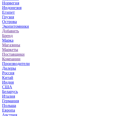
Норвегия
Индонезия
Египет
Грузия
Острова
Экопитомники
Добавить
Бренд
Марка
Магазины
Маркеты
Поставщики
Компании
Производители
Дилеры
Россия
Китай
Индия
США
Беларусь
Италия
Германия
Польша
Европа
Австрия