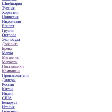
Швейцария
Турция
Хорватия
Норвегия
Индонезия
Египет
Грузия
Острова
Экопосуда
Добавить
Бренд
Марка
Магазины
Маркеты
Поставщики
Компании
Производители
Дилеры
Россия
Китай
Индия
США
Беларусь
Италия
Германия