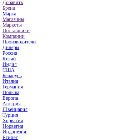
Добавить
Бренд
Марка
Магазины
Маркеты
Поставщики
Компании
Производители
Дилеры
Россия
Китай
Индия
США
Беларусь
Италия
Германия
Польша
Европа
Австрия
Швейцария
Турция
Хорватия
Норвегия
Индонезия
Египет