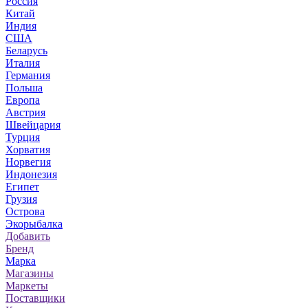
Россия
Китай
Индия
США
Беларусь
Италия
Германия
Польша
Европа
Австрия
Швейцария
Турция
Хорватия
Норвегия
Индонезия
Египет
Грузия
Острова
Экорыбалка
Добавить
Бренд
Марка
Магазины
Маркеты
Поставщики