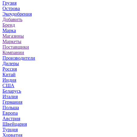
Грузия
Острова
Экоудобрения
Добавить
Бренд
Марка
Магазины
Маркеты
Поставщики
Компании
Производители
Дилеры
Россия
Китай
Индия
США
Беларусь
Италия
Германия
Польша
Европа
Австрия
Швейцария
Турция
Хорватия