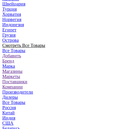
Швейцария
Турция
Хорватия
Норвегия
Индонезия
Египет
Грузия
Острова
Смотреть Все Товары
Все Товары
Добавить
Бренд
Марка
Магазины
Маркеты
Поставщики
Компании
Производители
Дилеры
Все Товары
Россия
Китай
Индия
США
Беларусь