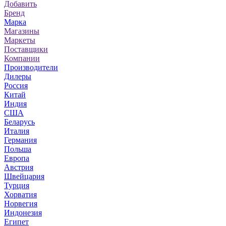
Добавить
Бренд
Марка
Магазины
Маркеты
Поставщики
Компании
Производители
Дилеры
Россия
Китай
Индия
США
Беларусь
Италия
Германия
Польша
Европа
Австрия
Швейцария
Турция
Хорватия
Норвегия
Индонезия
Египет