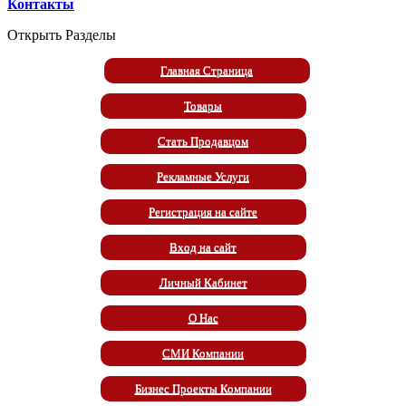
Контакты
Открыть Разделы
Главная Страница
Товары
Стать Продавцом
Рекламные Услуги
Регистрация на сайте
Вход на сайт
Личный Кабинет
О Нас
СМИ Компании
Бизнес Проекты Компании