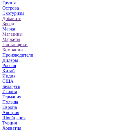
Грузия
Острова
Экотуризм
Добавить
Бренд
Марка
Магазины
Маркеты
Поставщики
Компании
Производители
Дилеры
Россия
Китай
Индия
США
Беларусь
Италия
Германия
Польша
Европа
Австрия
Швейцария
Турция
Хорватия