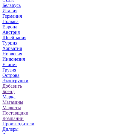
Беларусь
Италия
Германия
Польша
Европа
Австрия
Швейцария
Турция
Хорватия
Норвегия
Индонезия
Египет
Грузия
Острова
Экоигрушки
Добавить
Бренд
Марка
Магазины
Маркеты
Поставщики
Компании
Производители
Дилеры