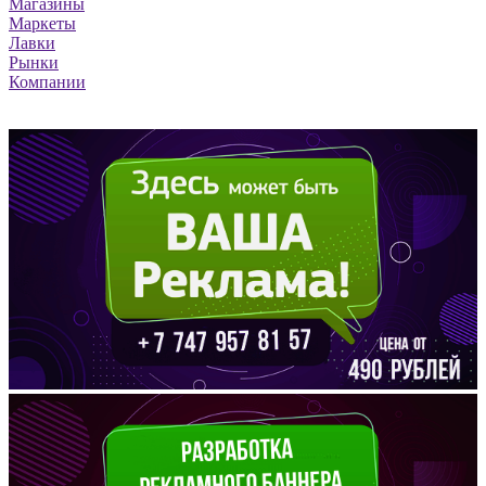
Магазины
Маркеты
Лавки
Рынки
Компании