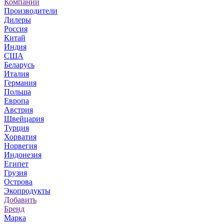
Компании
Производители
Дилеры
Россия
Китай
Индия
США
Беларусь
Италия
Германия
Польша
Европа
Австрия
Швейцария
Турция
Хорватия
Норвегия
Индонезия
Египет
Грузия
Острова
Экопродукты
Добавить
Бренд
Марка