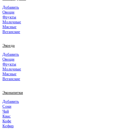
Добавить
Овощи
Фрукты
Молочные
Мясные
Веганские
Экоеда
Добавить
Овощи
Фрукты
Молочные
Мясные
Веганские
Эконапитки
Добавить
Соки
Чай
Квас
Кофе
Кефир