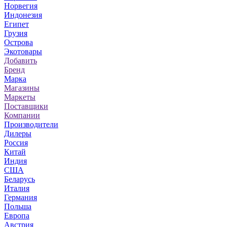
Норвегия
Индонезия
Египет
Грузия
Острова
Экотовары
Добавить
Бренд
Марка
Магазины
Маркеты
Поставщики
Компании
Производители
Дилеры
Россия
Китай
Индия
США
Беларусь
Италия
Германия
Польша
Европа
Австрия