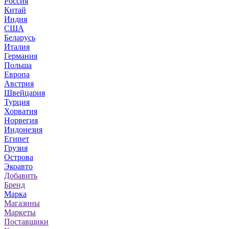
Россия
Китай
Индия
США
Беларусь
Италия
Германия
Польша
Европа
Австрия
Швейцария
Турция
Хорватия
Норвегия
Индонезия
Египет
Грузия
Острова
Экоавто
Добавить
Бренд
Марка
Магазины
Маркеты
Поставщики