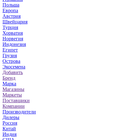
Польша
Европа
Австрия
Швейцария
Турция
Хорватия
Норвегия
Индонезия
Египет
Грузия
Острова
Экосемена
Добавить
Бренд
Марка
Магазины
Маркеты
Поставщики
Компании
Производители
Дилеры
Россия
Китай
Индия
США