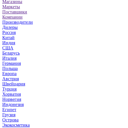
Магазины
Маркеты
Поставщики
Компании
Производители
Дилеры
Россия
Китай
Индия
США
Беларусь
Италия
Германия
Польша
Европа
Австрия
Швейцария
Турция
Хорватия
Норвегия
Индонезия
Египет
Грузия
Острова
Экокосметика