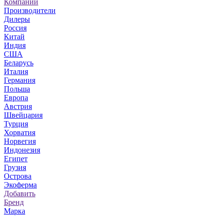
Компании
Производители
Дилеры
Россия
Китай
Индия
США
Беларусь
Италия
Германия
Польша
Европа
Австрия
Швейцария
Турция
Хорватия
Норвегия
Индонезия
Египет
Грузия
Острова
Экоферма
Добавить
Бренд
Марка