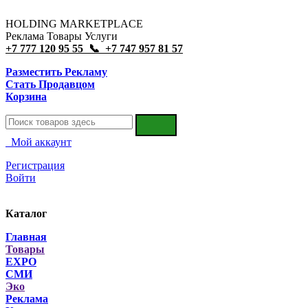
HOLDING MARKETPLACE
Реклама Товары Услуги
+7 777 120 95 55 📞 +7 747 957 81 57
Разместить Рекламу
Стать Продавцом
Корзина
Мой аккаунт
Регистрация
Войти
Каталог
Главная
Товары
EXPO
СМИ
Эко
Реклама