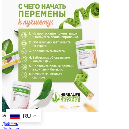
RU
Экокорм
Добавить
Для Кошек