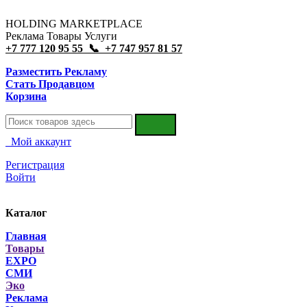
HOLDING MARKETPLACE
Реклама Товары Услуги
+7 777 120 95 55 📞 +7 747 957 81 57
Разместить Рекламу
Стать Продавцом
Корзина
Мой аккаунт
Регистрация
Войти
Каталог
Главная
Товары
EXPO
СМИ
Эко
Реклама