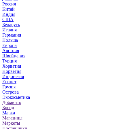
Россия
Китай
Индия
США
Беларусь
Италия
Германия
Польша
Европа
Австрия
Швейцария
Турция
Хорватия
Норвегия
Индонезия
Египет
Грузия
Острова
Экокосметика
Добавить
Бренд
Марка
Магазины
Маркеты
Поставщики