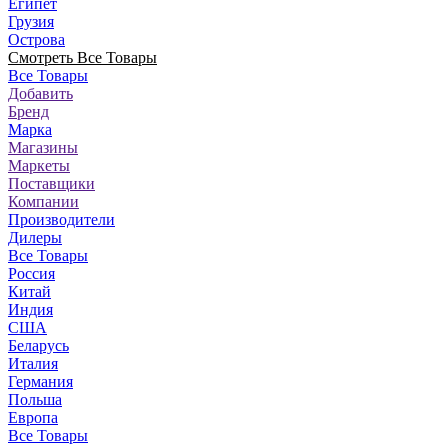
Египет
Грузия
Острова
Смотреть Все Товары
Все Товары
Добавить
Бренд
Марка
Магазины
Маркеты
Поставщики
Компании
Производители
Дилеры
Все Товары
Россия
Китай
Индия
США
Беларусь
Италия
Германия
Польша
Европа
Все Товары