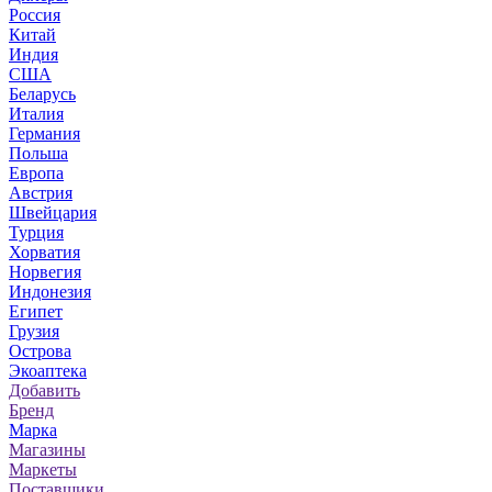
Россия
Китай
Индия
США
Беларусь
Италия
Германия
Польша
Европа
Австрия
Швейцария
Турция
Хорватия
Норвегия
Индонезия
Египет
Грузия
Острова
Экоаптека
Добавить
Бренд
Марка
Магазины
Маркеты
Поставщики