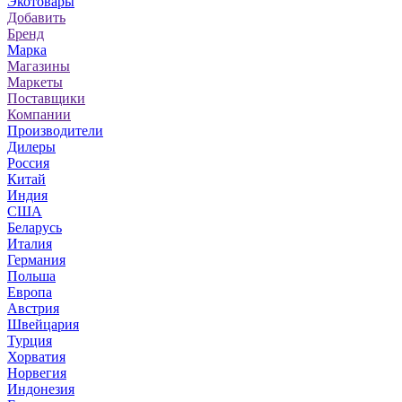
Экотовары
Добавить
Бренд
Марка
Магазины
Маркеты
Поставщики
Компании
Производители
Дилеры
Россия
Китай
Индия
США
Беларусь
Италия
Германия
Польша
Европа
Австрия
Швейцария
Турция
Хорватия
Норвегия
Индонезия