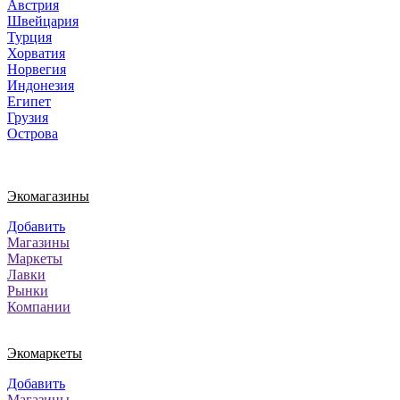
Австрия
Швейцария
Турция
Хорватия
Норвегия
Индонезия
Египет
Грузия
Острова
Экомагазины
Добавить
Магазины
Маркеты
Лавки
Рынки
Компании
Экомаркеты
Добавить
Магазины