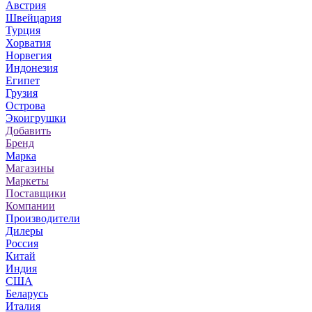
Австрия
Швейцария
Турция
Хорватия
Норвегия
Индонезия
Египет
Грузия
Острова
Экоигрушки
Добавить
Бренд
Марка
Магазины
Маркеты
Поставщики
Компании
Производители
Дилеры
Россия
Китай
Индия
США
Беларусь
Италия