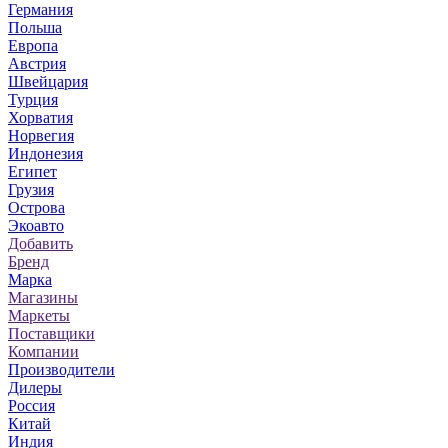
Германия
Польша
Европа
Австрия
Швейцария
Турция
Хорватия
Норвегия
Индонезия
Египет
Грузия
Острова
Экоавто
Добавить
Бренд
Марка
Магазины
Маркеты
Поставщики
Компании
Производители
Дилеры
Россия
Китай
Индия