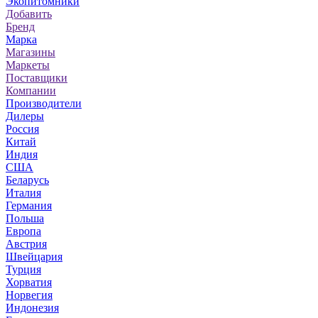
Экопитомники
Добавить
Бренд
Марка
Магазины
Маркеты
Поставщики
Компании
Производители
Дилеры
Россия
Китай
Индия
США
Беларусь
Италия
Германия
Польша
Европа
Австрия
Швейцария
Турция
Хорватия
Норвегия
Индонезия