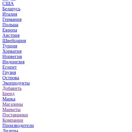
США
Беларусь
Италия
Германия
Польша
Европа
Австрия
Швейцария
Турция
Хорватия
Норвегия
Индонезия
Египет
Грузия
Острова
Экопродукты
Добавить
Бренд
Марка
Магазины
Маркеты
Поставщики
Компании
Производители
Дилеры