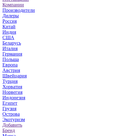
Компании
Производители
Дилеры
Россия
Китай
Индия
США
Беларусь
Италия
Германия
Польша
Европа
Австрия
Швейцария
Турция
Хорватия
Норвегия
Индонезия
Египет
Грузия
Острова
Экотуризм
Добавить
Бренд
Марка