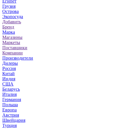
Египет
Грузия
Острова
Экопосуда
Добавить
Бренд
Марка
Магазины
Маркеты
Поставщики
Компании
Производители
Дилеры
Россия
Китай
Индия
США
Беларусь
Италия
Германия
Польша
Европа
Австрия
Швейцария
Турция