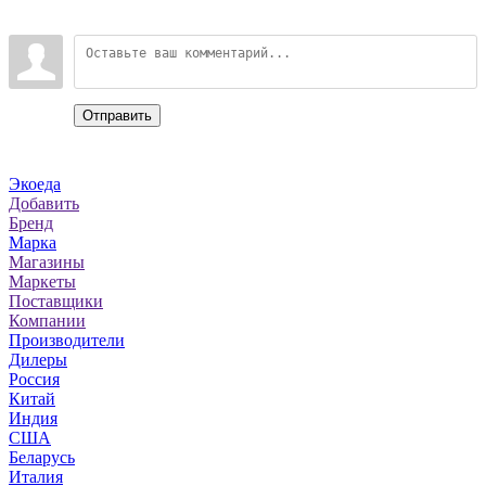
Войдите:
Отправить
Categories
Экоеда
Добавить
Бренд
Марка
Магазины
Маркеты
Поставщики
Компании
Производители
Дилеры
Россия
Китай
Индия
США
Беларусь
Италия