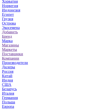
Хорватия
Норвегия
Индонезия
Египет
Грузия
Острова
Экосемена
Добавить
Бренд
Марка
Магазины
Маркеты
Поставщики
Компании
Производители
Дилеры
Россия
Китай
Индия
США
Беларусь
Италия
Германия
Польша
Европа