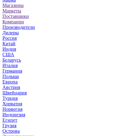
Магазины
Маркеты
Поставщики
Компании
Производители
Дилеры
Россия
Китай
Индия
США
Беларусь
Италия
Германия
Польша
Европа
Австрия
Швейцария
Турция
Хорватия
Норвегия
Индонезия
Египет
Грузия
Острова