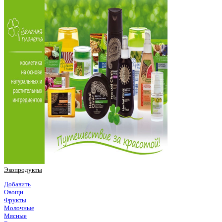
Экопродукты
Добавить
Овощи
Фрукты
Молочные
Мясные