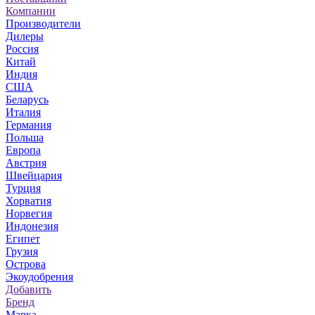
Компании
Производители
Дилеры
Россия
Китай
Индия
США
Беларусь
Италия
Германия
Польша
Европа
Австрия
Швейцария
Турция
Хорватия
Норвегия
Индонезия
Египет
Грузия
Острова
Экоудобрения
Добавить
Бренд
Марка