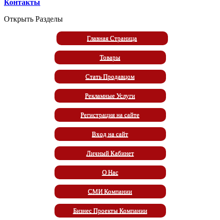
Контакты
Открыть Разделы
Главная Страница
Товары
Стать Продавцом
Рекламные Услуги
Регистрация на сайте
Вход на сайт
Личный Кабинет
О Нас
СМИ Компании
Бизнес Проекты Компании