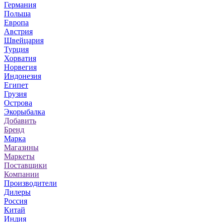
Германия
Польша
Европа
Австрия
Швейцария
Турция
Хорватия
Норвегия
Индонезия
Египет
Грузия
Острова
Экорыбалка
Добавить
Бренд
Марка
Магазины
Маркеты
Поставщики
Компании
Производители
Дилеры
Россия
Китай
Индия