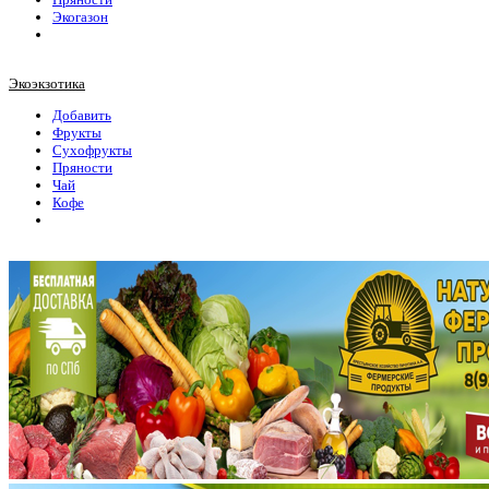
Экогазон
Экоэкзотика
Добавить
Фрукты
Сухофрукты
Пряности
Чай
Кофе