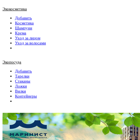
Экокосметика
Добавить
Косметика
Шампуни
Крема
Уход за лицом
Уход за волосами
Экопосуда
Добавить
Тарелки
Стаканы
Ложки
Вилки
Контейнеры