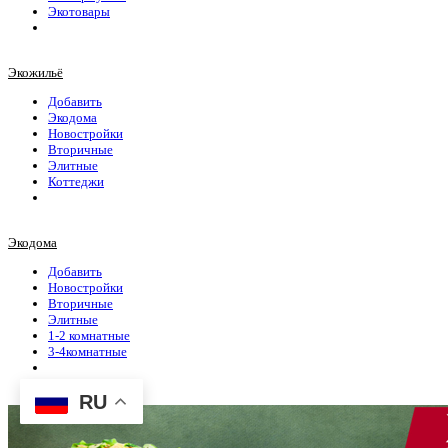
Экотовары
Экожильё
Добавить
Экодома
Новостройки
Вторичные
Элитные
Коттеджи
Экодома
Добавить
Новостройки
Вторичные
Элитные
1-2 комнатные
3-4комнатные
RU