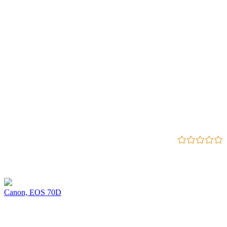
0
0.0
Canon, EOS 70D