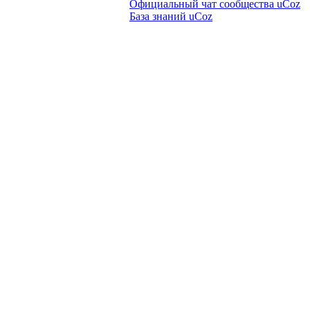
Официальный чат сообщества uCoz
База знаний uCoz