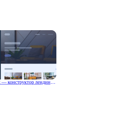
4.0
uKit — конструктор лендингов, интернет-магазинов и сайтов для бизнеса
 назад
0