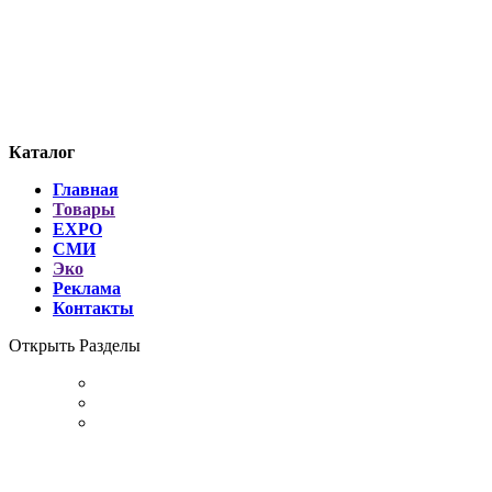
Каталог
Главная
Товары
EXPO
СМИ
Эко
Реклама
Контакты
Открыть Разделы
Главная Страница
Товары
Стать Продавцом
Рекламные Услуги