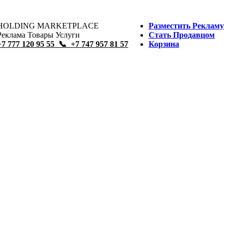
HOLDING MARKETPLACE
Разместить Рекламу
Реклама Товары Услуги
Стать Продавцом
+7 777 120 95 55 📞 +7 747 957 81 57
Корзина