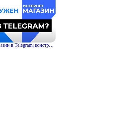
Магазин в Telegram: конструктор ботов для магазина
 назад
0
0