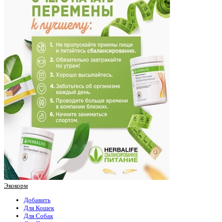
Экокорм
Добавить
Для Кошек
Для Собак