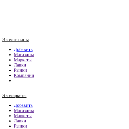
Статистика
Онлайн всего:
1
Гостей:
1
Пользователей:
0
Экомагазины
Добавить
Магазины
Маркеты
Лавки
Рынки
Компании
Экомаркеты
Добавить
Магазины
Маркеты
Лавки
Рынки