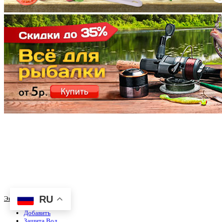
RU
Экопроекты
Добавить
Защита Вод