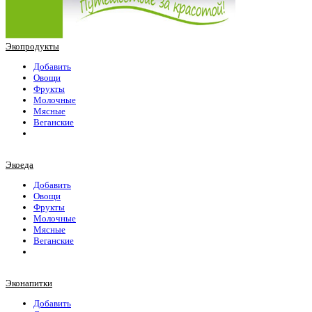
Экопродукты
Добавить
Овощи
Фрукты
Молочные
Мясные
Веганские
Экоеда
Добавить
Овощи
Фрукты
Молочные
Мясные
Веганские
Эконапитки
Добавить