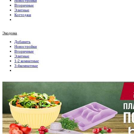
Новостройки
Вторичные
Элитные
Коттеджи
Экодома
Добавить
Новостройки
Вторичные
Элитные
1-2 комнатные
3-4комнатные