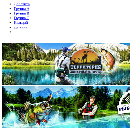
Добавить
Группа А
Группа В
Группа С
Кальций
Детские