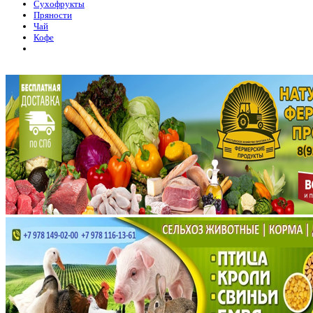
Сухофрукты
Пряности
Чай
Кофе